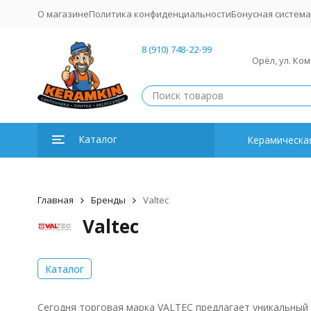
О магазине
Политика конфиденциальности
Бонусная система
8 (910) 748-22-99
Орёл, ул. Ко
Каталог
Керамическая
Главная
Бренды
Valtec
Valtec
Каталог
Сегодня торговая марка VALTEC предлагает уникальный